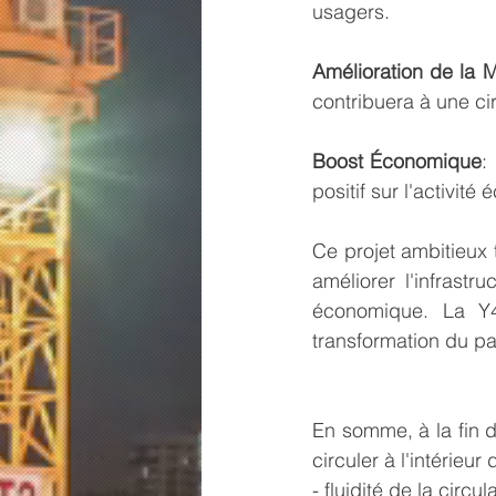
usagers.
Amélioration de la M
contribuera à une cir
Boost Économique
:
positif sur l'activit
Ce projet ambitieux
améliorer l'infrastr
économique. La Y4
transformation du p
En somme, à la fin d
circuler à l'intérieur 
- fluidité de la circ