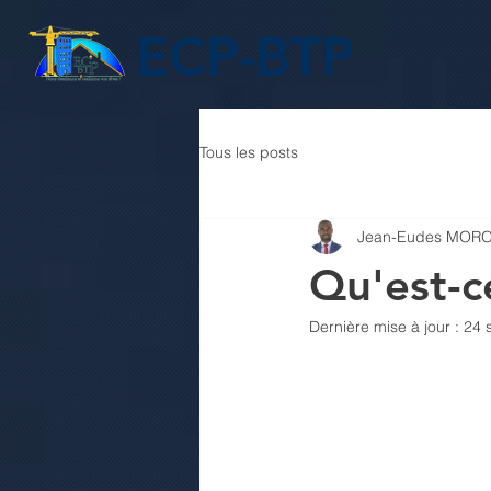
ECP-BTP
Tous les posts
Jean-Eudes MOR
Qu'est-c
Dernière mise à jour :
24 