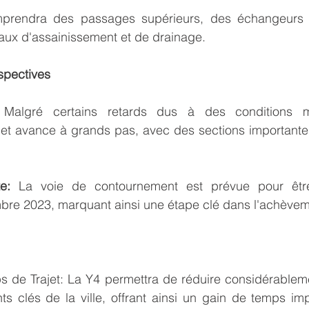
mprendra des passages supérieurs, des échangeurs s
aux d'assainissement et de drainage.
spectives
 Malgré certains retards dus à des conditions mé
ojet avance à grands pas, avec des sections importante
e:
 La voie de contournement est prévue pour être
mbre 2023, marquant ainsi une étape clé dans l'achèvem
 de Trajet: La Y4 permettra de réduire considérableme
nts clés de la ville, offrant ainsi un gain de temps imp