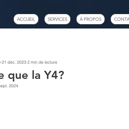
ACCUEIL
SERVICES
À PROPOS
CONT
O
21 déc. 2023
2 min de lecture
e que la Y4?
sept. 2024