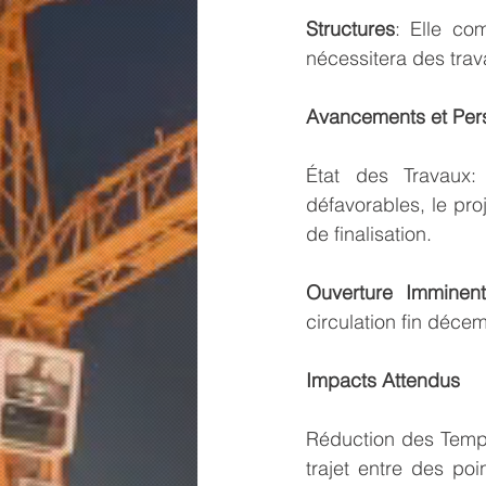
Structures
: Elle co
nécessitera des trav
Avancements et Per
État des Travaux:
défavorables, le pr
de finalisation.
Ouverture Imminent
circulation fin déce
Impacts Attendus
Réduction des Temps
trajet entre des poi