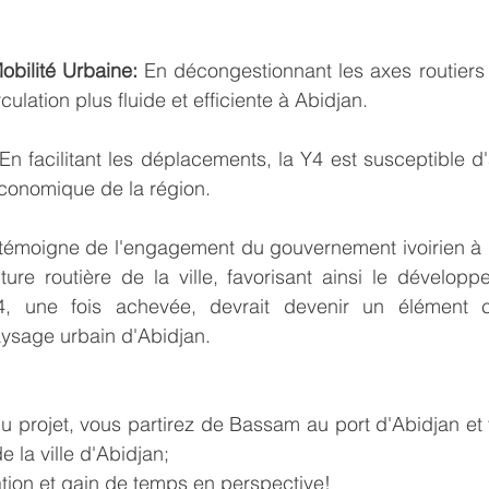
obilité Urbaine:
 En décongestionnant les axes routiers p
culation plus fluide et efficiente à Abidjan.
 En facilitant les déplacements, la Y4 est susceptible d'
é économique de la région.
 témoigne de l'engagement du gouvernement ivoirien à m
ucture routière de la ville, favorisant ainsi le développ
, une fois achevée, devrait devenir un élément cr
aysage urbain d'Abidjan.
u projet, vous partirez de Bassam au port d'Abidjan et 
de la ville d'Abidjan;
ulation et gain de temps en perspective!