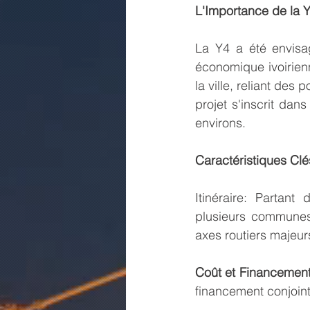
L'Importance de la 
La Y4 a été envisa
économique ivoirienn
la ville, reliant des
projet s'inscrit dans
environs.
Caractéristiques Clé
Itinéraire: Partant
plusieurs communes
axes routiers majeu
Coût et Financement
financement conjoint