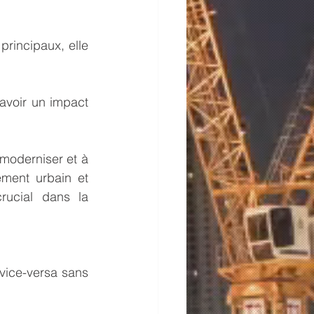
rincipaux, elle 
avoir un impact 
oderniser et à 
ement urbain et 
ucial dans la 
vice-versa sans 