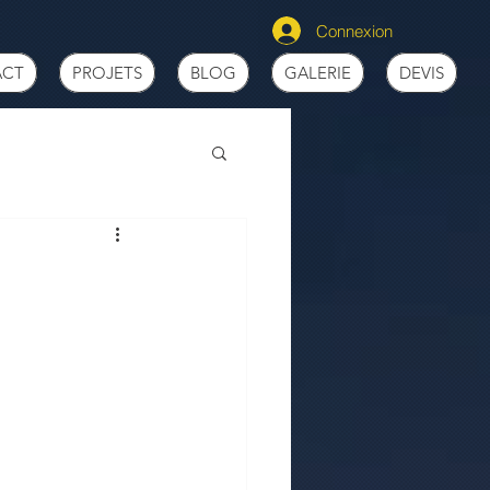
Connexion
ACT
PROJETS
BLOG
GALERIE
DEVIS