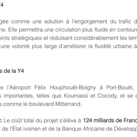
Y4
gée comme une solution à l'engorgement du trafic da
e. Elle permettra une circulation plus fluide en contour
 points stratégiques et réduisant considérablement les tem
 une volonté plus large d'améliorer la fluidité urbaine 
s de la Y4
 de l’Aéroport Félix Houphouët-Boigny à Port-Bouët, 
 importantes, telles que Koumassi et Cocody, et se 
rs comme le boulevard Mitterrand.
:
 Le coût total du projet s'élève à 
124 milliards de Fra
 de l'État ivoirien et de la Banque Africaine de Dévelo