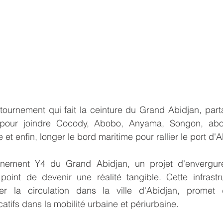
ntournement qui fait la ceinture du Grand Abidjan, par
e, pour joindre Cocody, Abobo, Anyama, Songon, abou
 et enfin, longer le bord maritime pour rallier le port d'A
nement Y4 du Grand Abidjan, un projet d'envergure
 point de devenir une réalité tangible. Cette infrastr
r la circulation dans la ville d'Abidjan, promet d
atifs dans la mobilité urbaine et périurbaine.