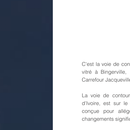
C'est la voie de co
vitré à Bingervill
Carrefour Jacqueville
La voie de contour
d'Ivoire, est sur le
conçue pour allége
changements signific