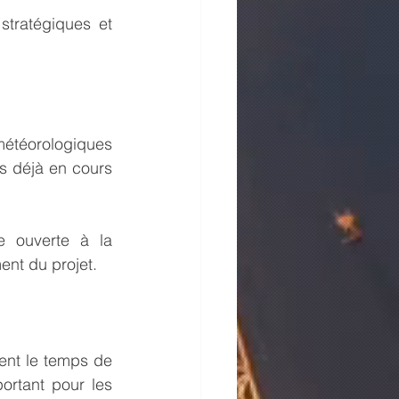
tratégiques et 
téorologiques 
s déjà en cours 
 ouverte à la 
ent du projet.
nt le temps de 
ortant pour les 