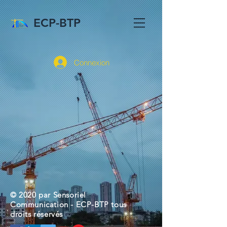
ECP-BTP
Connexion
© 2020 par Sensoriel
Communication - ECP-BTP tous
droits réservés